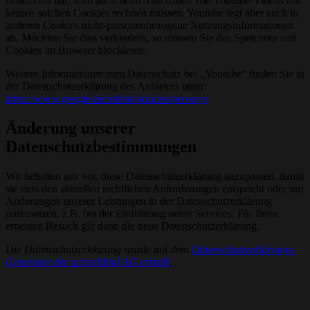
deaktiviert hat, wird auch beim Anschauen von Youtube-Videos mit
keinen solchen Cookies rechnen müssen. Youtube legt aber auch in
anderen Cookies nicht-personenbezogene Nutzungsinformationen
ab. Möchten Sie dies verhindern, so müssen Sie das Speichern von
Cookies im Browser blockieren.
Weitere Informationen zum Datenschutz bei „Youtube“ finden Sie in
der Datenschutzerklärung des Anbieters unter:
https://www.google.de/intl/de/policies/privacy/
Änderung unserer
Datenschutzbestimmungen
Wir behalten uns vor, diese Datenschutzerklärung anzupassen, damit
sie stets den aktuellen rechtlichen Anforderungen entspricht oder um
Änderungen unserer Leistungen in der Datenschutzerklärung
umzusetzen, z.B. bei der Einführung neuer Services. Für Ihren
erneuten Besuch gilt dann die neue Datenschutzerklärung.
Die Datenschutzerklärung wurde mit dem
Datenschutzerklärungs-
Generator der activeMind AG erstellt
.