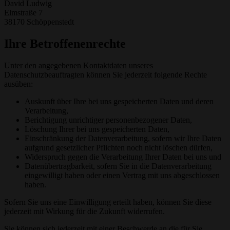
David Ludwig
Elmstraße 7
38170 Schöppenstedt
Ihre Betroffenenrechte
Unter den angegebenen Kontaktdaten unseres
Datenschutzbeauftragten können Sie jederzeit folgende Rechte
ausüben:
Auskunft über Ihre bei uns gespeicherten Daten und deren
Verarbeitung,
Berichtigung unrichtiger personenbezogener Daten,
Löschung Ihrer bei uns gespeicherten Daten,
Einschränkung der Datenverarbeitung, sofern wir Ihre Daten
aufgrund gesetzlicher Pflichten noch nicht löschen dürfen,
Widerspruch gegen die Verarbeitung Ihrer Daten bei uns und
Datenübertragbarkeit, sofern Sie in die Datenverarbeitung
eingewilligt haben oder einen Vertrag mit uns abgeschlossen
haben.
Sofern Sie uns eine Einwilligung erteilt haben, können Sie diese
jederzeit mit Wirkung für die Zukunft widerrufen.
Sie können sich jederzeit mit einer Beschwerde an die für Sie