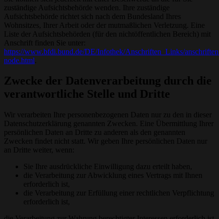
zuständige Aufsichtsbehörde wenden. Ihre zuständige
Aufsichtsbehörde richtet sich nach dem Bundesland Ihres
Wohnsitzes, Ihrer Arbeit oder der mutmaßlichen Verletzung. Eine
Liste der Aufsichtsbehörden (für den nichtöffentlichen Bereich) mit
Anschrift finden Sie unter:
https://www.bfdi.bund.de/DE/Infothek/Anschriften_Links/anschriften
node.html
.
Zwecke der Datenverarbeitung durch die
verantwortliche Stelle und Dritte
Wir verarbeiten Ihre personenbezogenen Daten nur zu den in dieser
Datenschutzerklärung genannten Zwecken. Eine Übermittlung Ihrer
persönlichen Daten an Dritte zu anderen als den genannten
Zwecken findet nicht statt. Wir geben Ihre persönlichen Daten nur
an Dritte weiter, wenn:
Sie Ihre ausdrückliche Einwilligung dazu erteilt haben,
die Verarbeitung zur Abwicklung eines Vertrags mit Ihnen
erforderlich ist,
die Verarbeitung zur Erfüllung einer rechtlichen Verpflichtung
erforderlich ist,
die Verarbeitung zur Wahrung berechtigter Interessen erforderlich ist