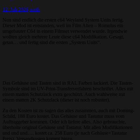
12. Juli 2026
north
Nun sind endlich die ersten c64 Weyland System Units fertig.
Dieser Mod ist entstanden, weil im Film Alien – Romulus ein
umgebauter C64 in einem Filmset verwendet wurde. Irgendwie
wollten gleich mehrere Leute diese c64 Modifikation. Gesagt,
getan… und fertig sind die ersten „System Units“.
Das Gehäuse und Tasten sind in RAL Farben lackiert. Die Tasten-
Symbole sind im UV-Print-Transferverfahren beschriftet. Alles mit
einem matten Schutzlack extra geschützt. Auch wahlweise mit
einem matten 2K Schutzlack (dieser ist noch robuster).
Zu den Kosten ist zu sagen das alles zusammen, auch mit Doming-
Schild, 188 Euro kostet. Das Gehäuse und Tastatur muss vom
Auftraggeber kommen. Oder ich liefere alles. Also gebrauchte,
überholte original Gehäuse und Tastatur. Mit allen Modifikationen
und und und…. kostet ca. 258 Euro (je nach Gehäuse+Tastatur
Preis). Versandkosten kommt hinzu.