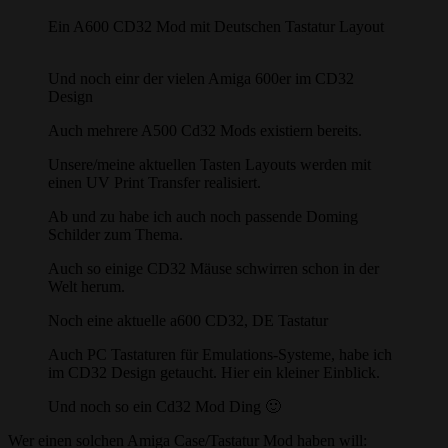
Ein A600 CD32 Mod mit Deutschen Tastatur Layout
Und noch einr der vielen Amiga 600er im CD32
Design
Auch mehrere A500 Cd32 Mods existiern bereits.
Unsere/meine aktuellen Tasten Layouts werden mit
einen UV Print Transfer realisiert.
Ab und zu habe ich auch noch passende Doming
Schilder zum Thema.
Auch so einige CD32 Mäuse schwirren schon in der
Welt herum.
Noch eine aktuelle a600 CD32, DE Tastatur
Auch PC Tastaturen für Emulations-Systeme, habe ich
im CD32 Design getaucht. Hier ein kleiner Einblick.
Und noch so ein Cd32 Mod Ding 🙂
Wer einen solchen Amiga Case/Tastatur Mod haben will: