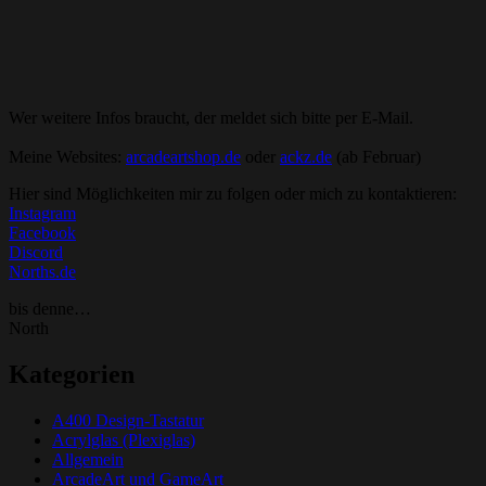
Wer weitere Infos braucht, der meldet sich bitte per E-Mail.
Meine Websites:
arcadeartshop.de
oder
ackz.de
(ab Februar)
Hier sind Möglichkeiten mir zu folgen oder mich zu kontaktieren:
Instagram
Facebook
Discord
Norths.de
bis denne…
North
Kategorien
A400 Design-Tastatur
Acrylglas (Plexiglas)
Allgemein
ArcadeArt und GameArt