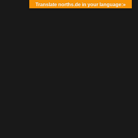
Translate norths.de in your language:»