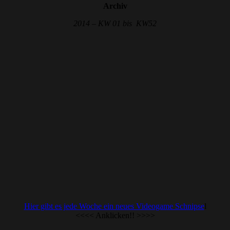
Archiv
2014 – KW 01 bis KW52
Hier gibt es jede Woche ein neues Videogame Schnipse
l
<<<< Anklicken!! >>>>