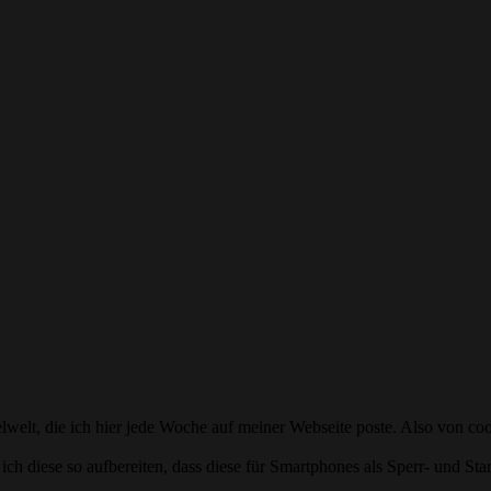
welt, die ich hier jede Woche auf meiner Webseite poste. Also von co
ch diese so aufbereiten, dass diese für Smartphones als Sperr- und St