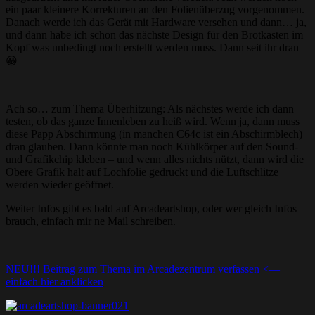
ein paar kleinere Korrekturen an den Folienüberzug vorgenommen.
Danach werde ich das Gerät mit Hardware versehen und dann… ja,
und dann habe ich schon das nächste Design für den Brotkasten im
Kopf was unbedingt noch erstellt werden muss. Dann seit ihr dran
😀
Ach so… zum Thema Überhitzung: Als nächstes werde ich dann
testen, ob das ganze Innenleben zu heiß wird. Wenn ja, dann muss
diese Papp Abschirmung (in manchen C64c ist ein Abschirmblech)
dran glauben. Dann könnte man noch Kühlkörper auf den Sound-
und Grafikchip kleben – und wenn alles nichts nützt, dann wird die
Obere Grafik halt auf Lochfolie gedruckt und die Luftschlitze
werden wieder geöffnet.
Weiter Infos gibt es bald auf Arcadeartshop, oder wer gleich Infos
brauch, einfach mir ne Mail schreiben.
NEU!!! Beitrag zum Thema im Arcadezentrum verfassen <—
einfach hier anklicken