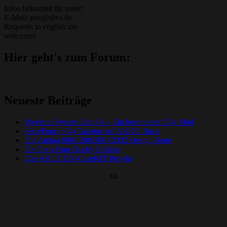
Infos bekommt ihr unter:
E-Mail: psx@dlvs.de
Requests in english are
welcome!
Hier geht's zum Forum:
Neueste Beiträge
Weyland System Unit 64 – Ein besonderer C64 Mod
SixtyFour (c64) Tastatur auf AKKO Basis
Die Amiga 600/1200/500 CD32 Design-Serie
Die SixtyFour Ducky Edition
Das AKCZ CX-CaseKIT Projekt
xx