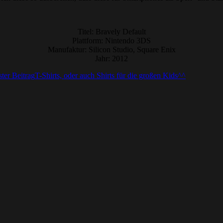
Titel: Bravely Default
Plattform: Nintendo 3DS
Manufaktur: Silicon Studio, Square Enix
Jahr: 2012
ter Beitrag
T-Shirts, oder auch Shirts für die großen Kids^^