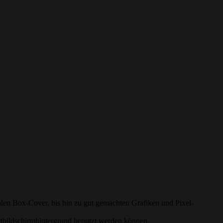
olen Box-Cover, bis hin zu gut gemachten Grafiken und Pixel-
artbildschirmhintergrund benutzt werden können.