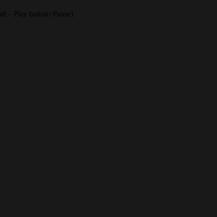
d – Play button=Pause)