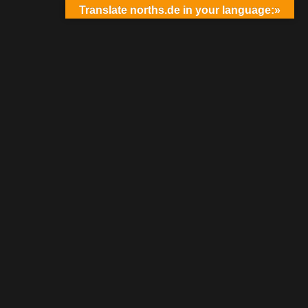
Translate norths.de in your language:»