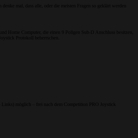
 denke mal, dass alle, oder die meisten Fragen so geklärt werden
 und Home Computer, die einen 9 Poligen Sub-D Anschluss besitzen,
oystick Protokoll beherrschen.
ire Links) möglich – frei nach dem Competition PRO Joystick